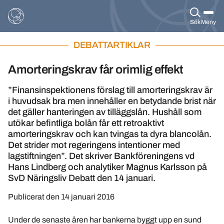
Sök
Meny
DEBATTARTIKLAR
Amorteringskrav får orimlig effekt
”Finansinspektionens förslag till amorteringskrav är
i huvudsak bra men innehåller en betydande brist när
det gäller hanteringen av tilläggslån. Hushåll som
utökar befintliga bolån får ett retroaktivt
amorteringskrav och kan tvingas ta dyra blancolån.
Det strider mot regeringens intentioner med
lagstiftningen”. Det skriver Bankföreningens vd
Hans Lindberg och analytiker Magnus Karlsson på
SvD Näringsliv Debatt den 14 januari.
Publicerat den
14 januari 2016
Under de senaste åren har bankerna byggt upp en sund