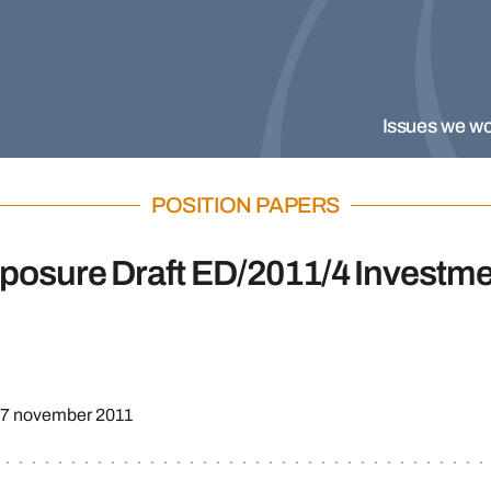
Issues we wo
POSITION PAPERS
posure Draft ED/2011/4 Investme
17 november 2011