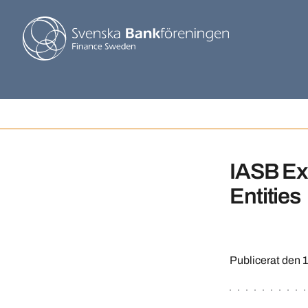
IASB Ex
Entities
Publicerat den