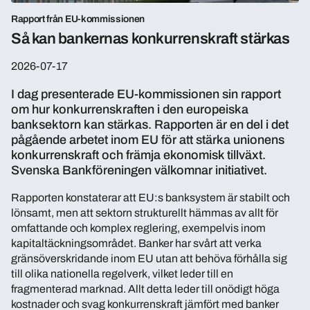
Rapport från EU-kommissionen
Så kan bankernas konkurrenskraft stärkas
2026-07-17
I dag presenterade EU-kommissionen sin rapport
om hur konkurrenskraften i den europeiska
banksektorn kan stärkas. Rapporten är en del i det
pågående arbetet inom EU för att stärka unionens
konkurrenskraft och främja ekonomisk tillväxt.
Svenska Bankföreningen välkomnar initiativet.
Rapporten konstaterar att EU:s banksystem är stabilt och
lönsamt, men att sektorn strukturellt hämmas av allt för
omfattande och komplex reglering, exempelvis inom
kapitaltäckningsområdet. Banker har svårt att verka
gränsöverskridande inom EU utan att behöva förhålla sig
till olika nationella regelverk, vilket leder till en
fragmenterad marknad. Allt detta leder till onödigt höga
kostnader och svag konkurrenskraft jämfört med banker