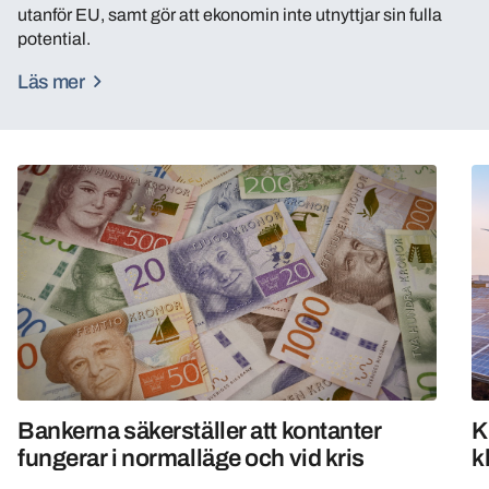
utanför EU, samt gör att ekonomin inte utnyttjar sin fulla
potential.
Läs mer
Bankerna säkerställer att kontanter
K
fungerar i normalläge och vid kris
k