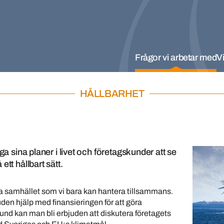
Frågor vi arbetar med
Vi
HÅLLBARHET
ga sina planer i livet och företagskunder att se
ett hållbart sätt.
a samhället som vi bara kan hantera tillsammans.
en hjälp med finansieringen för att göra
nd kan man bli erbjuden att diskutera företagets