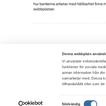
hur bankerna arbetar med hållbarhet finns m
webbplatser.
Denna webbplats använde
Vi använder enhetsidentifie
funktioner för sociala medi
annan information från din
samarbetar med. Dessa kan
tillhandahållit eller som d
Samtyckesval
Nödvändig