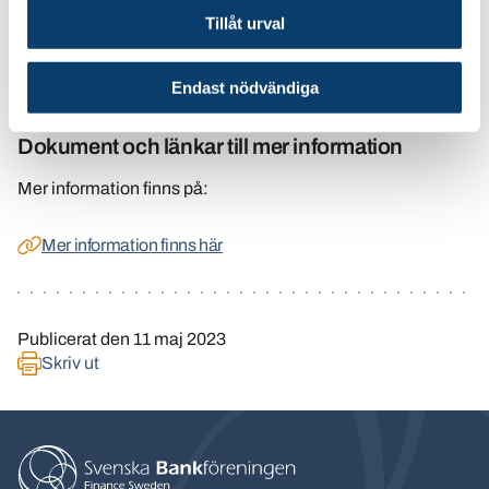
Tillåt urval
Sara Ekstrand
sara.ekstrand@financesweden.se
Endast nödvändiga
Dokument och länkar till mer information
Mer information finns på:
Mer information finns här
Publicerat den
11 maj 2023
Skriv ut