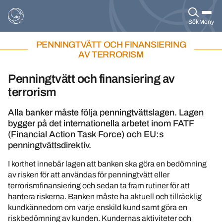
Sök
Meny
PENNINGTVÄTT OCH FINANSIERING
AV TERRORISM
Penningtvätt och finansiering av
terrorism
Alla banker måste följa penningtvättslagen. Lagen
bygger på det internationella arbetet inom FATF
(Financial Action Task Force) och EU:s
penningtvättsdirektiv.
I korthet innebär lagen att banken ska göra en bedömning
av risken för att användas för penningtvätt eller
terrorismfinansiering och sedan ta fram rutiner för att
hantera riskerna. Banken måste ha aktuell och tillräcklig
kundkännedom om varje enskild kund samt göra en
riskbedömning av kunden. Kundernas aktiviteter och