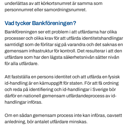
underlättas av att körkortsnumret är samma som
personnumret eller samordningsnumret.
Vad tycker Bankföreningen?
Bankföreningen ser ett problem i att utfärdarna har olika
processer och olika krav för att utfärda identitetshandlingar
samtidigt som de förlitar sig på varandra och det saknas en
gemensam infrastruktur för kontroll. Det resulterar i att den
utfärdare som har den lägsta säkerhetsnivån sätter nivån
för alla utfärdare.
Att fastställa en persons identitet och att utfärda en fysisk
id-handling är en kärnuppgift för staten. För att få ordning
och reda på identifiering och id-handlingar i Sverige bör
därför en nationell gemensam utfärdandeprocess av id-
handlingar införas.
Om en sådan gemensam process inte kan införas, oavsett
anledning, bör antalet utfärdare minskas.