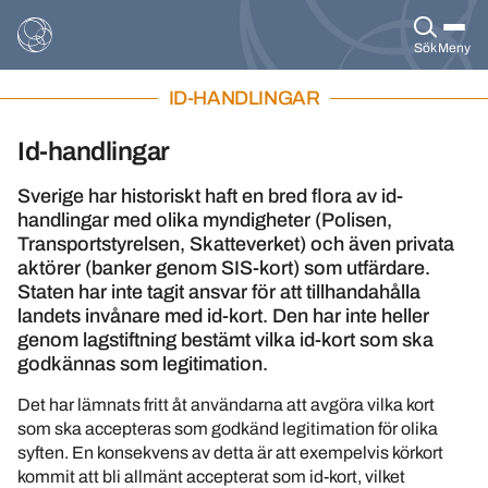
Sök
Meny
ID-HANDLINGAR
Id-handlingar
Sverige har historiskt haft en bred flora av id-
handlingar med olika myndigheter (Polisen,
Transportstyrelsen, Skatteverket) och även privata
aktörer (banker genom SIS-kort) som utfärdare.
Staten har inte tagit ansvar för att tillhandahålla
landets invånare med id-kort. Den har inte heller
genom lagstiftning bestämt vilka id-kort som ska
godkännas som legitimation.
Det har lämnats fritt åt användarna att avgöra vilka kort
som ska accepteras som godkänd legitimation för olika
syften. En konsekvens av detta är att exempelvis körkort
kommit att bli allmänt accepterat som id-kort, vilket