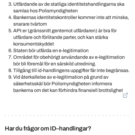
Utfärdande av de statliga identitetshandlingarna ska
samlas hos Polismyndigheten
Bankernas identitetskontroller kommer inte att minska,
snarare tvärtom
API:er (
gränssnitt gentemot utfärdaren)
är bra för
utfärdare och förlitande parter, och kan stärka
konsumentskyddet
Staten bör utfärda en e-legitimation
Området för obehörigt användande av e-legitimation
bör bli föremål för en särskild utredning.
Tillgång till id-handlingens uppgifter får inte begränsas.
Vid återkallelse av e-legitimation på grund av
säkerhetsskäl bör Polismyndigheten informera
bankerna om det kan förhindra finansiell brottslighet
Har du frågor om ID–handlingar?