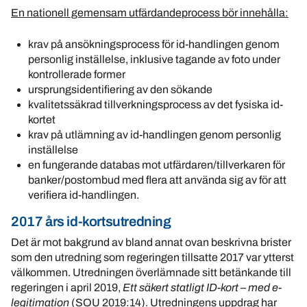
En nationell gemensam utfärdandeprocess bör innehålla:
krav på ansökningsprocess för id-handlingen genom
personlig inställelse, inklusive tagande av foto under
kontrollerade former
ursprungsidentifiering av den sökande
kvalitetssäkrad tillverkningsprocess av det fysiska id-
kortet
krav på utlämning av id-handlingen genom personlig
inställelse
en fungerande databas mot utfärdaren/tillverkaren för
banker/postombud med flera att använda sig av för att
verifiera id-handlingen.
2017 års id-kortsutredning
Det är mot bakgrund av bland annat ovan beskrivna brister
som den utredning som regeringen tillsatte 2017 var ytterst
välkommen. Utredningen överlämnade sitt betänkande till
regeringen i april 2019,
Ett säkert statligt ID-kort – med e-
legitimation
(SOU 2019:14). Utredningens uppdrag har