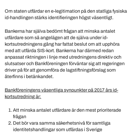
Om staten utfärdar en e-legitimation på den statliga fysiska
id-handlingen stärks identifieringen högst väsentligt.
Bankerna har själva bedömt frågan att minska antalet
utfärdare som så angelägen att de själva under id-
kortsutredningens gång har fattat beslut om att upphöra
med att utfärda SIS-kort. Bankerna har därmed redan
anpassat riktningen i linje med utredningens direktiv och
slutsatser och Bankföreningen förväntar sig att regeringen
driver på för att genomföra de lagstiftningsförslag som
återfinns i betänkandet.
Bankföreningens väsentliga synpunkter på 2017 års id-
kortsutredning är:
Att minska antalet utfärdare är den mest prioriterade
frågan
Det bör vara samma säkerhetsnivå för samtliga
identitetshandlingar som utfärdas i Sverige