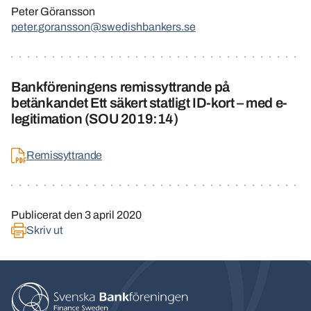
Peter Göransson
peter.goransson@swedishbankers.se
Bankföreningens remissyttrande på
betänkandet Ett säkert statligt ID-kort – med e-
legitimation (SOU 2019:14)
Remissyttrande
Publicerat den
3 april 2020
Skriv ut