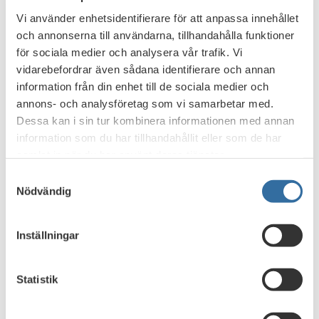
Vi använder enhetsidentifierare för att anpassa innehållet
och annonserna till användarna, tillhandahålla funktioner
för sociala medier och analysera vår trafik. Vi
vidarebefordrar även sådana identifierare och annan
information från din enhet till de sociala medier och
annons- och analysföretag som vi samarbetar med.
Dessa kan i sin tur kombinera informationen med annan
information som du har tillhandahållit eller som de har
samlat in när du har använt deras tjänster.
Samtyckesval
Nödvändig
Inställningar
Statistik
Banklagsnytt december 2025