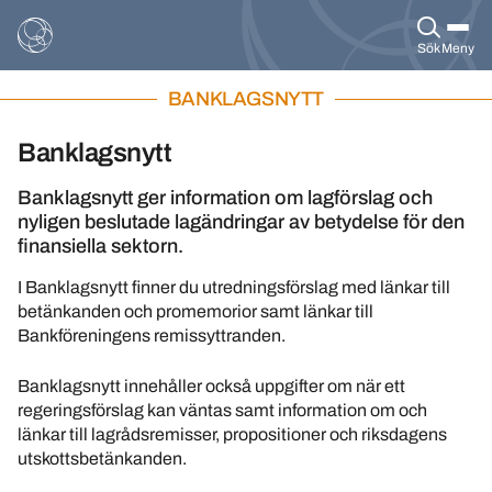
Sök
Meny
BANKLAGSNYTT
Banklagsnytt
Banklagsnytt ger information om lagförslag och
nyligen beslutade lagändringar av betydelse för den
finansiella sektorn.
I Banklagsnytt finner du utredningsförslag med länkar till
betänkanden och promemorior samt länkar till
Bankföreningens remissyttranden.
Banklagsnytt innehåller också uppgifter om när ett
regeringsförslag kan väntas samt information om och
länkar till lagrådsremisser, propositioner och riksdagens
utskottsbetänkanden.