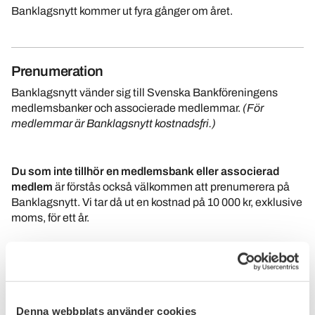
Banklagsnytt kommer ut fyra gånger om året.
Prenumeration
Banklagsnytt vänder sig till Svenska Bankföreningens
medlemsbanker och associerade medlemmar.
(För
medlemmar är Banklagsnytt kostnadsfri.)
Du som inte tillhör en medlemsbank eller associerad
medlem
är förstås också välkommen att prenumerera på
Banklagsnytt. Vi tar då ut en kostnad på 10 000 kr, exklusive
moms, för ett år.
Här kan du starta din betalprenumeration:
Prenumeration
av Banklagsnytt
Denna webbplats använder cookies