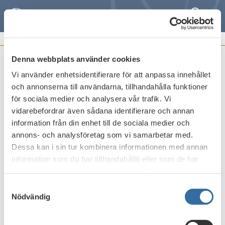
Sök
Meny
SÖK
Denna webbplats använder cookies
Sök
Vi använder enhetsidentifierare för att anpassa innehållet
och annonserna till användarna, tillhandahålla funktioner
Sök
för sociala medier och analysera vår trafik. Vi
vidarebefordrar även sådana identifierare och annan
information från din enhet till de sociala medier och
annons- och analysföretag som vi samarbetar med.
Dessa kan i sin tur kombinera informationen med annan
information som du har tillhandahållit eller som de har
samlat in när du har använt deras tjänster.
Samtyckesval
Nödvändig