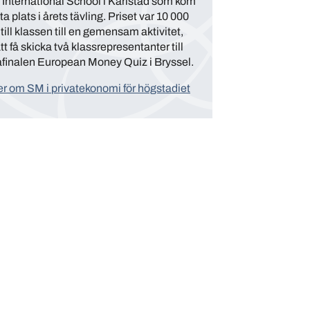
 International School i Karlstad som kom
ta plats i årets tävling. Priset var 10 000
till klassen till en gemensam aktivitet,
t få skicka två klassrepresentanter till
finalen European Money Quiz i Bryssel.
r om SM i privatekonomi för högstadiet