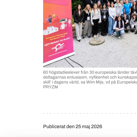
60 högstadieelever från 30 europeiska länder täv
deltagarnas entusiasm, nyfikenhet och kunskapsni
skill’ i dagens värld, sa Wim Mijs, vd på Europei
PRYZM
Publicerat den
25 maj 2026