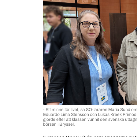
- Ett minne för livet, sa SO-läraren Maria Sund o
Eduardo Lima Stensson och Lukas Kreek Frimodig f
gjorde efter att klassen vunnit den svenska uttag
börsen i Bryssel.