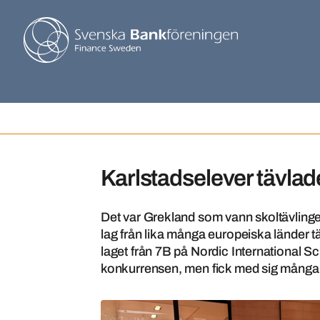
Karlstadselever tävlad
Det var Grekland som vann skoltävlin
lag från lika många europeiska länder t
laget från 7B på Nordic International Sch
konkurrensen, men fick med sig många