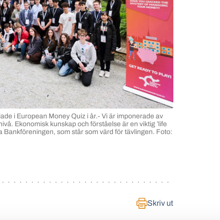
lade i European Money Quiz i år.- Vi är imponerade av
vå. Ekonomisk kunskap och förståelse är en viktig ’life
ska Bankföreningen, som står som värd för tävlingen. Foto:
Skriv ut