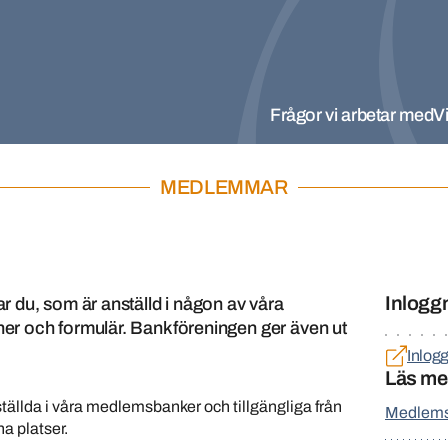
Frågor vi arbetar med
Vi
MEDLEMMAR
Inlogg
 du, som är anställd i någon av våra
r och formulär. Bankföreningen ger även ut
Inlog
Läs me
ällda i våra medlemsbanker och tillgängliga från
Medlems
a platser.