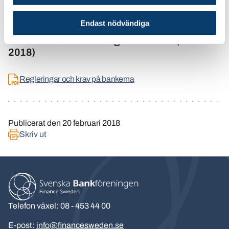
Endast nödvändiga
Rapporten: Regleringar och krav på bankerna -
konsekvenser för företag och hushåll (februari
2018)
Regleringar och krav på bankerna
Publicerat den
20 februari 2018
Skriv ut
Telefon växel: 08 - 453 44 00
E-post:
info@financesweden.se