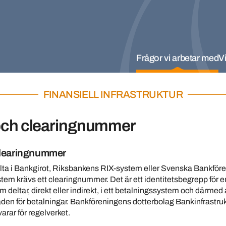
Frågor vi arbetar med
Vi
FINANSIELL INFRASTRUKTUR
och clearingnummer
clearingnummer
elta i Bankgirot, Riksbankens RIX-system eller Svenska Bankför
em krävs ett clearingnummer. Det är ett identitetsbegrepp för en
om deltar, direkt eller indirekt, i ett betalningssystem och därmed
en för betalningar. Bankföreningens dotterbolag Bankinfrastruk
rar för regelverket.