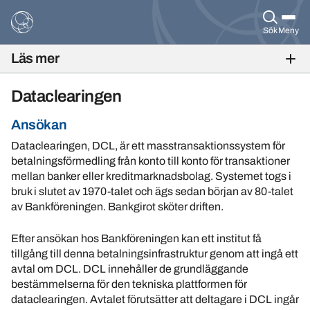
Sök
Meny
Läs mer
ANSÖKAN
Dataclearingen
Ansökan
Dataclearingen, DCL, är ett masstransaktionssystem för
betalningsförmedling från konto till konto för transaktioner
mellan banker eller kreditmarknadsbolag. Systemet togs i
bruk i slutet av 1970-talet och ägs sedan början av 80-talet
av Bankföreningen. Bankgirot sköter driften.
Efter ansökan hos Bankföreningen kan ett institut få
tillgång till denna betalningsinfrastruktur genom att ingå ett
avtal om DCL. DCL innehåller de grundläggande
bestämmelserna för den tekniska plattformen för
dataclearingen. Avtalet förutsätter att deltagare i DCL ingår