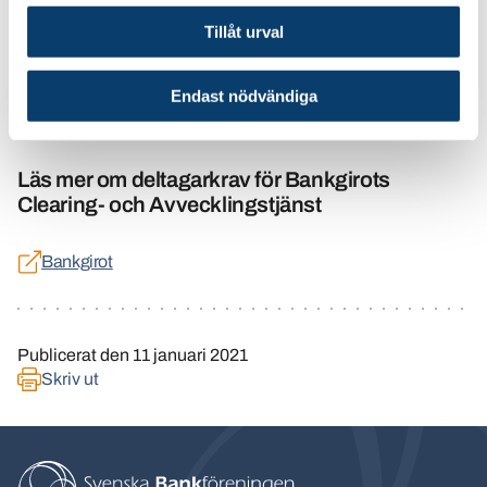
Läs mer om RIX på Riksbakens hemsida
Tillåt urval
RIX
Endast nödvändiga
Läs mer om deltagarkrav för Bankgirots
Clearing- och Avvecklingstjänst
Bankgirot
Publicerat den
11 januari 2021
Skriv ut