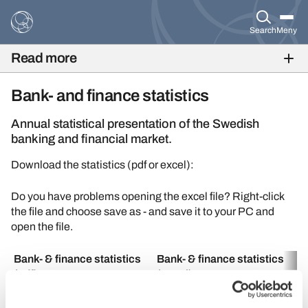
Search
Meny
Read more
BANK- AND FINANCE STATISTICS
Bank- and finance statistics
Annual statistical presentation of the Swedish
banking and financial market.
Download the statistics (pdf or excel):
Do you have problems opening the excel file? Right-click
the file and choose save as - and save it to your PC and
open the file.
Bank- & finance statistics
Bank- & finance statistics
(pdf)
(excel)
2025
2025
2024
2024