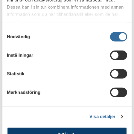
Dessa kan i sin tur kombinera informationen med annan
information som du har tillhandahållit eller som de har
samlat in när du har använt deras tjänster.
Samtyckesval
Nödvändig
Inställningar
Statistik
Marknadsföring
Visa detaljer
Print