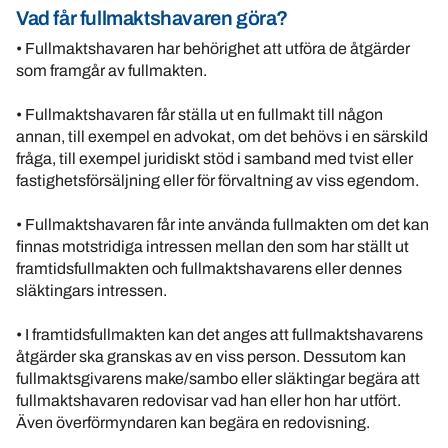
Vad får fullmaktshavaren göra?
• Fullmaktshavaren har behörighet att utföra de åtgärder
som framgår av fullmakten.
• Fullmaktshavaren får ställa ut en fullmakt till någon
annan, till exempel en advokat, om det behövs i en särskild
fråga, till exempel juridiskt stöd i samband med tvist eller
fastighetsförsäljning eller för förvaltning av viss egendom.
• Fullmaktshavaren får inte använda fullmakten om det kan
finnas motstridiga intressen mellan den som har ställt ut
framtidsfullmakten och fullmaktshavarens eller dennes
släktingars intressen.
• I framtidsfullmakten kan det anges att fullmaktshavarens
åtgärder ska granskas av en viss person. Dessutom kan
fullmaktsgivarens make/sambo eller släktingar begära att
fullmaktshavaren redovisar vad han eller hon har utfört.
Även överförmyndaren kan begära en redovisning.