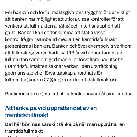
För banken och för fullmaktsgivarens trygghet är det viktigt
att banken har möjlighet att utföra vissa kontroller för att
verifiera att fullmakten är giltig och inte har upphört att
gälla. Banken kan därför komma att ställa vissa
kontrollfrågor i samband med att en framtidsfullmakt
presenteras i banken. Banken behöver exempelvis verifiera
att fullmaktsgivaren hade fyllt 18 år vid upprättandet av
fullmakten samt om god man eller förvaltare har utsetts.
Framtidsfullmakten saknar verkan i den utsträckning
godmanskap eller förvaltarskap anordnats för
fullmaktsgivaren (27 § lagen om framtidsfullmakter).
Bankerna åtar sig inte att bli fullmaktshavare åt sina kunder.
Att tänka på vid upprättandet av en
framtidsfullmakt
Det här bör man särskilt tänka på när man upprättar en
framtidsfullmakt: