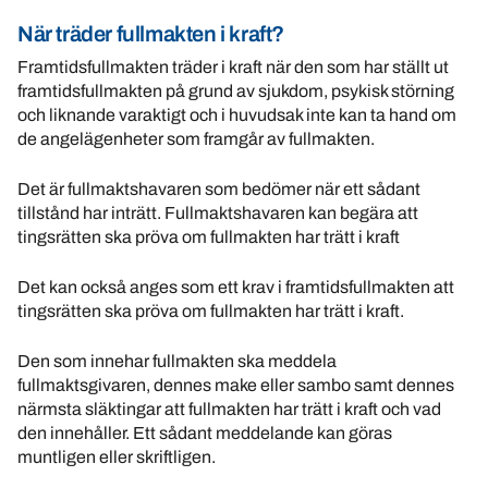
När träder fullmakten i kraft?
Framtidsfullmakten träder i kraft när den som har ställt ut
framtidsfullmakten på grund av sjukdom, psykisk störning
och liknande varaktigt och i huvudsak inte kan ta hand om
de angelägenheter som framgår av fullmakten.
Det är fullmaktshavaren som bedömer när ett sådant
tillstånd har inträtt. Fullmaktshavaren kan begära att
tingsrätten ska pröva om fullmakten har trätt i kraft
Det kan också anges som ett krav i framtidsfullmakten att
tingsrätten ska pröva om fullmakten har trätt i kraft.
Den som innehar fullmakten ska meddela
fullmaktsgivaren, dennes make eller sambo samt dennes
närmsta släktingar att fullmakten har trätt i kraft och vad
den innehåller. Ett sådant meddelande kan göras
muntligen eller skriftligen.