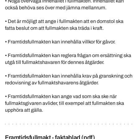
• Noga överväga innehållet i fullmakten. Innehållet kan
också behöva ses över med jämna mellanrum.
• Det är möjligt att ange i fullmakten att en domstol ska
fatta beslut om att fullmakten ska träda i kraft.
• Framtidsfullmakten kan innehålla villkor för gåvor.
• Framtidsfullmakten kan reglera frågan om ersättning ska
utgå till fullmaktshavaren för dennes åtgärder.
• Framtidsfullmakten kan innehålla krav på granskning och
redovisning av fullmaktshavarens åtgärder.
• Framtidsfullmakten kan ange vad som ska ske när
fullmaktsgivaren avlider, till exempel att fullmakten ska
upphöra att gälla.
Framtidsfullmakt - faktablad (pdf)