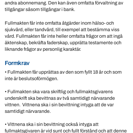
andra abonnemang. Den kan även omfatta förvaltning av
tillgångar såsom tillgångar i bank.
Fullmakten får inte omfatta åtgärder inom hälso- och
sjukvård, eller tandvård, till exempel att bestämma viss
vård. Fullmakten får inte heller omfatta frågor om att ingå
äktenskap, bekräfta faderskap, upprätta testamente och
liknande frågor av personlig karaktär.
Formkrav
• Fullmakten får upprättas av den som fyllt 18 år och som
inte är beslutsoförmögen.
• Fullmakten ska vara skriftlig och fullmaktsgivarens
underskrift ska bevittnas av två samtidigt närvarande
vittnen. Vittnena ska i sin bevittning intyga att de var
samtidigt närvarande.
• Vittnena ska i sin bevittning också intyga att
fullmaktsgivaren är vid sunt och fullt förstånd och att denne