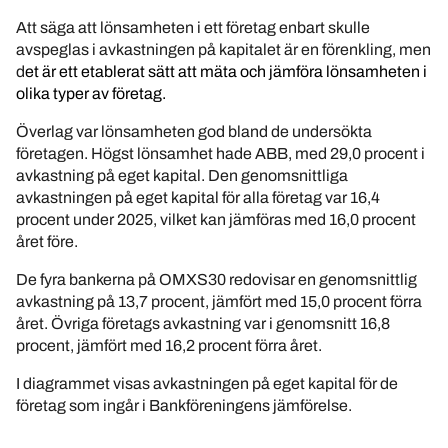
Att säga att lönsamheten i ett företag enbart skulle
avspeglas i avkastningen på kapitalet är en förenkling, men
d
et är ett etablerat sätt att mäta och jämföra lönsamheten i
olika typer av företag.
Överlag var lönsamheten god bland de undersökta
företagen. Högst lönsamhet hade ABB, med 29,0 procent i
avkastning på eget kapital. Den genomsnittliga
avkastningen på eget kapital för alla företag var 16,4
procent under 2025, vilket kan jämföras med 16,0 procent
året före.
De fyra bankerna på OMXS30 redovisar en genomsnittlig
avkastning på 13,7 procent, jämfört med 15,0 procent förra
året. Övriga företags avkastning var i genomsnitt 16,8
procent, jämfört med 16,2 procent förra året.
I diagrammet visas avkastningen på eget kapital för de
företag som ingår i Bankföreningens jämförelse.