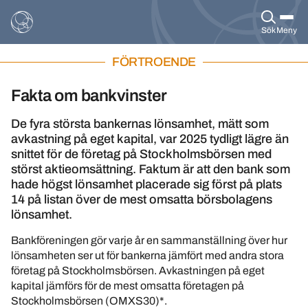
Sök
Meny
FÖRTROENDE
Fakta om bankvinster
De fyra största bankernas lönsamhet, mätt som
avkastning på eget kapital, var 2025 tydligt lägre än
snittet för de företag på Stockholmsbörsen med
störst aktieomsättning. Faktum är att den bank som
hade högst lönsamhet placerade sig först på plats
14 på listan över de mest omsatta börsbolagens
lönsamhet.
Bankföreningen gör varje år en sammanställning över hur
lönsamheten ser ut för bankerna jämfört med andra stora
företag på Stockholmsbörsen. Avkastningen på eget
kapital jämförs för de mest omsatta företagen på
Stockholmsbörsen (OMXS30)*.