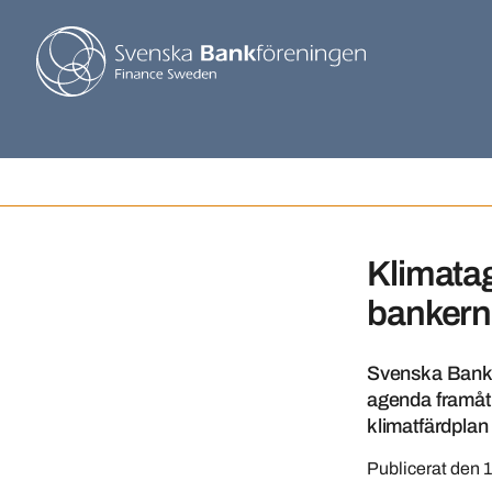
Klimatag
bankerna
Svenska Bankfö
agenda framåt 
klimatfärdplan
Publicerat den
1