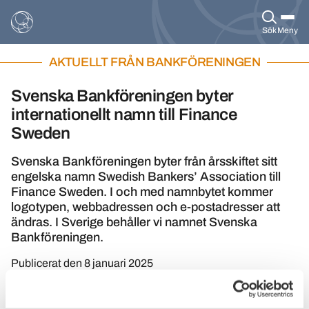
Sök
Meny
AKTUELLT FRÅN BANKFÖRENINGEN
Svenska Bankföreningen byter
internationellt namn till Finance
Sweden
Svenska Bankföreningen byter från årsskiftet sitt
engelska namn Swedish Bankers’ Association till
Finance Sweden. I och med namnbytet kommer
logotypen, webbadressen och e-postadresser att
ändras. I Sverige behåller vi namnet Svenska
Bankföreningen.
Publicerat den
8 januari 2025