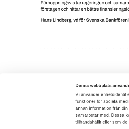
Förhoppningsvis tar regeringen och samarbe
företagen och hittar en bättre finansieringslös
Hans Lindberg, vd för Svenska Bankfören
Denna webbplats använde
Vi använder enhetsidentifie
funktioner för sociala medi
annan information från din
samarbetar med. Dessa kan
tillhandahållit eller som d