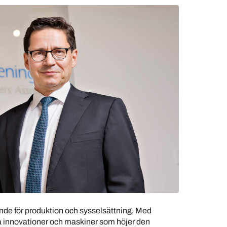
ande för produktion och sysselsättning. Med
nya innovationer och maskiner som höjer den