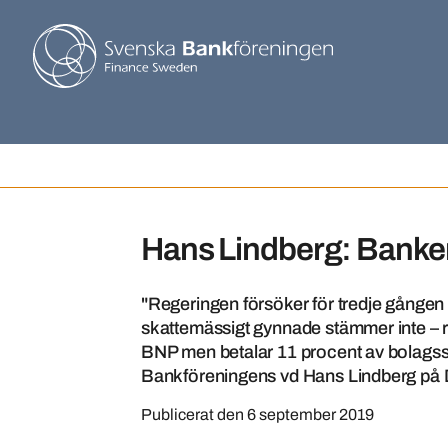
Hans Lindberg: Banker
"Regeringen försöker för tredje gången 
skattemässigt gynnade stämmer inte – r
BNP men betalar 11 procent av bolagssk
Bankföreningens vd Hans Lindberg på D
Publicerat den
6 september 2019