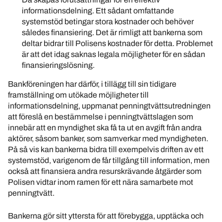
informationsdelning. Ett sådant omfattande
systemstöd betingar stora kostnader och behöver
således finansiering. Det är rimligt att bankerna som
deltar bidrar till Polisens kostnader för detta. Problemet
är att det idag saknas legala möjligheter för en sådan
finansieringslösning.
Bankföreningen har därför, i tillägg till sin tidigare
framställning om utökade möjligheter till
informationsdelning, uppmanat penningtvättsutredningen
att föreslå en bestämmelse i penningtvättslagen som
innebär att en myndighet ska få ta ut en avgift från andra
aktörer, såsom banker, som samverkar med myndigheten.
På så vis kan bankerna bidra till exempelvis driften av ett
systemstöd, varigenom de får tillgång till information, men
också att finansiera andra resurskrävande åtgärder som
Polisen vidtar inom ramen för ett nära samarbete mot
penningtvätt.
Bankerna gör sitt yttersta för att förebygga, upptäcka och