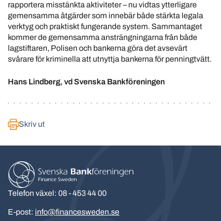
rapportera misstänkta aktiviteter – nu vidtas ytterligare
gemensamma åtgärder som innebär både stärkta legala
verktyg och praktiskt fungerande system. Sammantaget
kommer de gemensamma ansträngningarna från både
lagstiftaren, Polisen och bankerna göra det avsevärt
svårare för kriminella att utnyttja bankerna för penningtvätt.
Hans Lindberg, vd Svenska Bankföreningen
Skriv ut
Telefon växel: 08 - 453 44 00
E-post:
info@financesweden.se