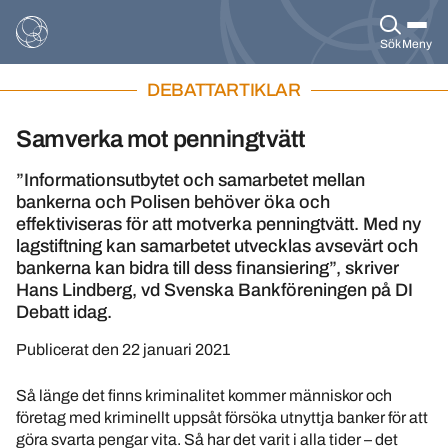
Sök
Meny
DEBATTARTIKLAR
Samverka mot penningtvätt
”Informationsutbytet och samarbetet mellan
bankerna och Polisen behöver öka och
effektiviseras för att motverka penningtvätt. Med ny
lagstiftning kan samarbetet utvecklas avsevärt och
bankerna kan bidra till dess finansiering”, skriver
Hans Lindberg, vd Svenska Bankföreningen på DI
Debatt idag.
Publicerat den
22 januari 2021
Så länge det finns kriminalitet kommer människor och
företag med kriminellt uppsåt försöka utnyttja banker för att
göra svarta pengar vita. Så har det varit i alla tider – det