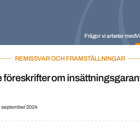
Frågor vi arbetar med
Vi
REMISSVAR OCH FRAMSTÄLLNINGAR
föreskrifter om insättningsgaran
 september 2024