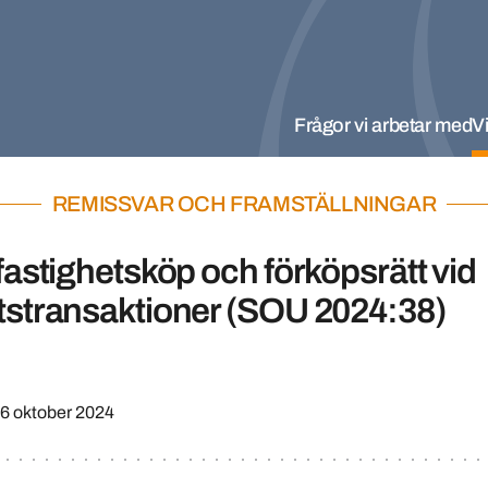
Frågor vi arbetar med
Vi
REMISSVAR OCH FRAMSTÄLLNINGAR
 fastighetsköp och förköpsrätt vid
tstransaktioner (SOU 2024:38)
6 oktober 2024