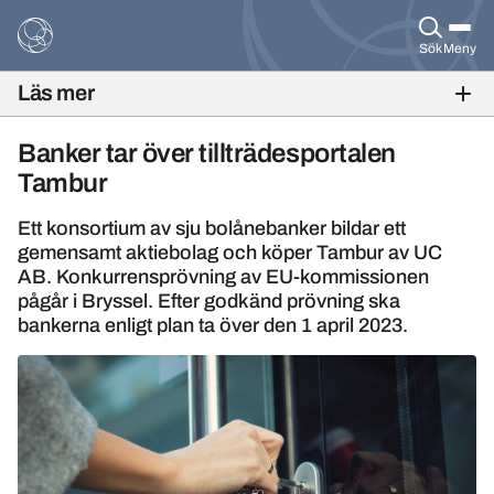
Sök
Meny
Läs mer
BANKFOKUS 2022
Banker tar över tillträdesportalen
Tambur
Ett konsortium av sju bolånebanker bildar ett
gemensamt aktiebolag och köper Tambur av UC
AB. Konkurrensprövning av EU-kommissionen
pågår i Bryssel. Efter godkänd prövning ska
bankerna enligt plan ta över den 1 april 2023.