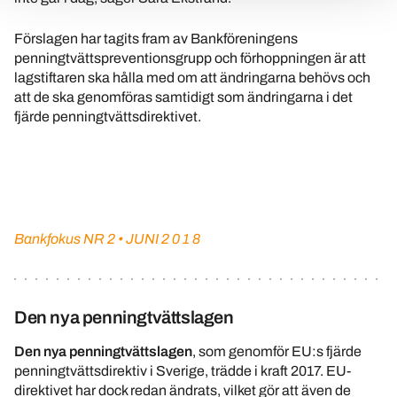
Förslagen har tagits fram av Bankföreningens
penningtvättspreventionsgrupp och förhoppningen är att
lagstiftaren ska hålla med om att ändringarna behövs och
att de ska genomföras samtidigt som ändringarna i det
fjärde penningtvättsdirektivet.
Bankfokus NR 2 • JUNI 2 0 1 8
Den nya penningtvättslagen
Den nya penningtvättslagen
, som genomför EU:s fjärde
penningtvättsdirektiv i Sverige, trädde i kraft 2017. EU-
direktivet har dock redan ändrats, vilket gör att även de