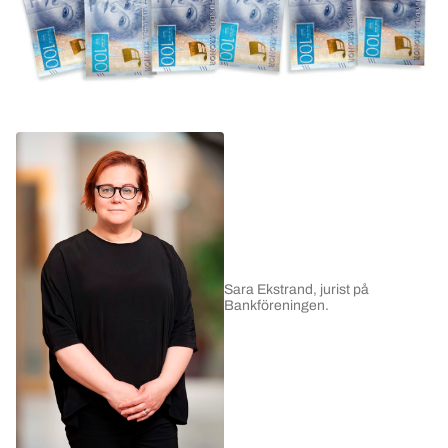
Sara Ekstrand, jurist på
Bankföreningen.