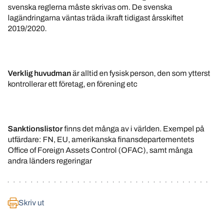
svenska reglerna måste skrivas om. De svenska
lagändringarna väntas träda ikraft tidigast årsskiftet
2019/2020.
Verklig huvudman
är alltid en fysisk person, den som ytterst
kontrollerar ett företag, en förening etc
Sanktionslistor
finns det många av i världen. Exempel på
utfärdare: FN, EU, amerikanska finansdepartementets
Office of Foreign Assets Control (OFAC), samt många
andra länders regeringar
Skriv ut