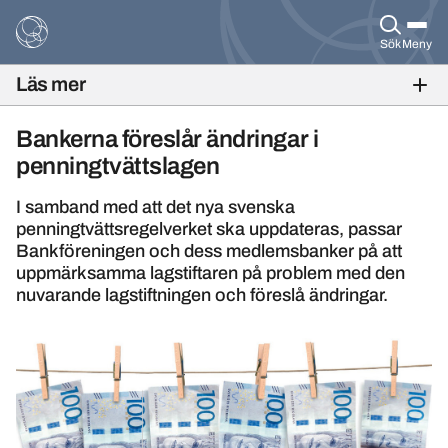
Sök
Meny
Läs mer
BANKFOKUS NR 2, 2018
Bankerna föreslår ändringar i
penningtvättslagen
I samband med att det nya svenska
penningtvättsregelverket ska uppdateras, passar
Bankföreningen och dess medlemsbanker på att
uppmärksamma lagstiftaren på problem med den
nuvarande lagstiftningen och föreslå ändringar.