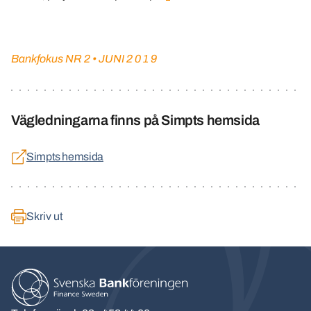
Bankfokus NR 2 • JUNI 2 0 1 9
Vägledningarna finns på Simpts hemsida
Simpts hemsida
Skriv ut