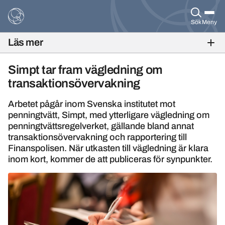
Sök
Meny
Läs mer
BANKFOKUS NR 2, 2019
Simpt tar fram vägledning om
transaktionsövervakning
Arbetet pågår inom Svenska institutet mot
penningtvätt, Simpt, med ytterligare vägledning om
penningtvättsregelverket, gällande bland annat
transaktionsövervakning och rapportering till
Finanspolisen. När utkasten till vägledning är klara
inom kort, kommer de att publiceras för synpunkter.