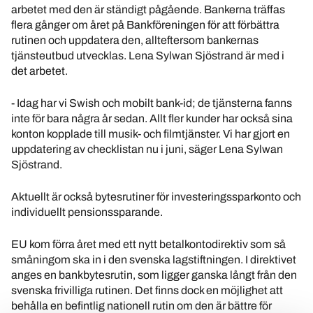
arbetet med den är ständigt pågående. Bankerna träffas
flera gånger om året på Bankföreningen för att förbättra
rutinen och uppdatera den, allteftersom bankernas
tjänsteutbud utvecklas. Lena Sylwan Sjöstrand är med i
det arbetet.
- Idag har vi Swish och mobilt bank-id; de tjänsterna fanns
inte för bara några år sedan. Allt fler kunder har också sina
konton kopplade till musik- och filmtjänster. Vi har gjort en
uppdatering av checklistan nu i juni, säger Lena Sylwan
Sjöstrand.
Aktuellt är också bytesrutiner för investeringssparkonto och
individuellt pensionssparande.
EU kom förra året med ett nytt betalkontodirektiv som så
småningom ska in i den svenska lagstiftningen. I direktivet
anges en bankbytesrutin, som ligger ganska långt från den
svenska frivilliga rutinen. Det finns dock en möjlighet att
behålla en befintlig nationell rutin om den är bättre för