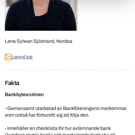
Lena Sylwan Sjöstrand, Nordea
Lensyl.jpg
Fakta
Bankbytesrutinen
- Gemensamt utarbetad av Bankföreningens medlemmar
som också har förbundit sig att följa den.
- Innehåller en checklista för hur avlämnande bank
(kundens gamla bank) och övertagande bank ska gå