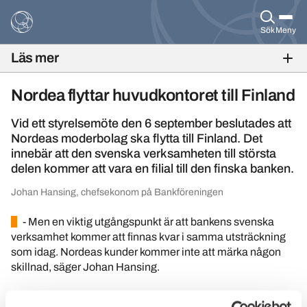
Sök
Meny
Läs mer
BANKFOKUS NR 3 2017
Nordea flyttar huvudkontoret till Finland
Vid ett styrelsemöte den 6 september beslutades att
Nordeas moderbolag ska flytta till Finland. Det
innebär att den svenska verksamheten till största
delen kommer att vara en filial till den finska banken.
Johan Hansing, chefsekonom på Bankföreningen
- Men en viktig utgångspunkt är att bankens svenska
verksamhet kommer att finnas kvar i samma utsträckning
som idag. Nordeas kunder kommer inte att märka någon
skillnad, säger Johan Hansing.
Varför flyttar Nordea sitt huvudkontor?