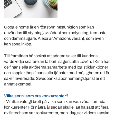
Google home är en röststyrningsfunktion som kan
användas till styrning av sådant som belysning, termostat
och dammsugare. Alexa är Amazons variant, som även
kan styra inköp.
Till framtiden hör också att addera saker till kundens
värdekedja snarare än ta bort, säger Lotta Lovén. I Kina har
de finansiella aktörerna samarbete med logistikfunktioner,
och kopplar ihop finansiella tjänster med möjligheten att få
saker levererade. Swedbanks abonnemangstjänst är ett
annat exempel.
Vilka ser ni som era konkurrenter?
- Vi tittar väldigt brett på vilka som kan vara våra framtida
konkurrenter. För några år sedan skulle jag ha sagt att flera
av fintechsen var konkurrenter, men idag ser vi dem kanske