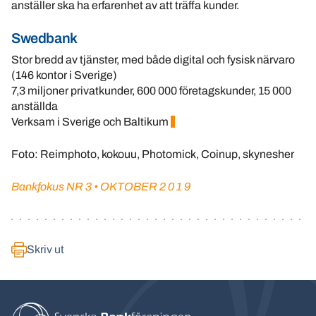
anställer ska ha erfarenhet av att träffa kunder.
Swedbank
Stor bredd av tjänster, med både digital och fysisk närvaro
(146 kontor i Sverige)
7,3 miljoner privatkunder, 600 000 företagskunder, 15 000
anställda
Verksam i Sverige och Baltikum
Foto: Reimphoto, kokouu, Photomick, Coinup, skynesher
Bankfokus NR 3 • OKTOBER 2 0 1 9
Skriv ut