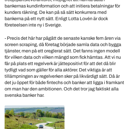
bankernas kundinformation och att initiera betalningar för
kunders räkning. De kan på så sätt konkurrera med
bankerna på ett nytt sätt. Enligt Lotta Lovén är dock
företeelsen inte ny i Sverige.
- Precis det här har pågått de senaste kanske fem åren via
screen scraping, då företag började samla data och bygga
tjänster, men på ett oreglerat sätt. Det fanns ingen modell
för vilken data och vilken mängd som fick hämtas. Att vi nu
får på plats ett regelverk är jättepositivt för att det då blir
tydligt vad som gäller för alla aktörer. Det viktiga är att
tillämpningen av regelverken sker på likvärdigt sätt. Då är
det ju öppet för både fintechs och banker att ligga i framkant
om man har den ambitionen. Och det tror jag faktiskt alla
svenska banker har.