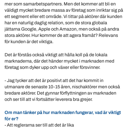
mer som samarbetspartners. Men det kommer att bli en
väldigt mycket bredare massa av företag som inriktar sig på
ett segment eller ett område. Vi tittar på aktörer där kunden
har en naturlig daglig relation, som de stora globala
jättarna Google, Apple och Amazon, men också på andra
stora aktörer. Hur kommer de att agera framåt? Relevans
för kunden är det viktiga.
Det är förstås också viktigt att hålla koll på de lokala
marknaderna, där det händer mycket i marknaden med
företag som dyker upp och växer eller försvinner.
- Jag tycker att det är positivt att det har kommit in
utmanare de senaste 10-15 åren, nischaktörer men också
bredare aktörer. Det gynnar förflyttningen av marknaden
och ser till att vi fortsätter leverera bra grejer.
Om man tänker på hur marknaden fungerar, vad är viktigt
för er?
- Att reglerarna ser till att det är lika