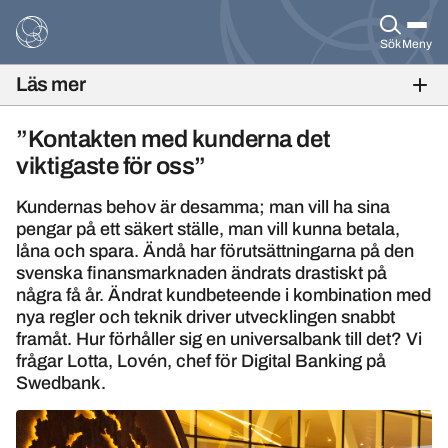
Sök
Meny
Läs mer
BANKFOKUS NR 3, 2019
”Kontakten med kunderna det
viktigaste för oss”
Kundernas behov är desamma; man vill ha sina
pengar på ett säkert ställe, man vill kunna betala,
låna och spara. Ändå har förutsättningarna på den
svenska finansmarknaden ändrats drastiskt på
några få år. Ändrat kundbeteende i kombination med
nya regler och teknik driver utvecklingen snabbt
framåt. Hur förhåller sig en universalbank till det? Vi
frågar Lotta, Lovén, chef för Digital Banking på
Swedbank.