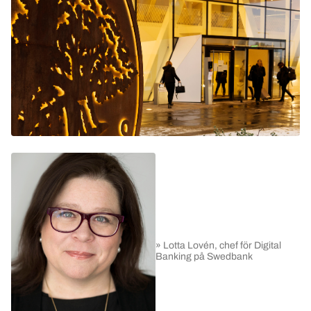
» Lotta Lovén, chef för Digital
Banking på Swedbank