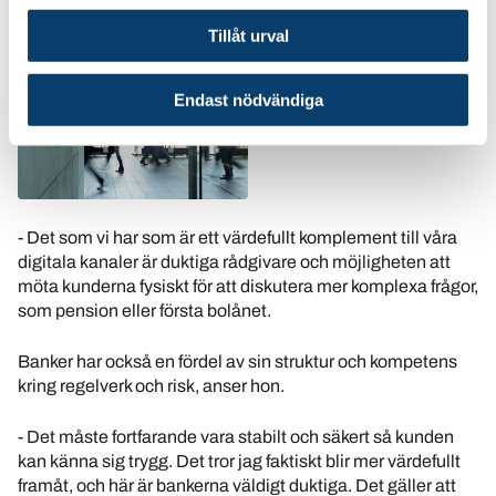
med oss.
Tillåt urval
Endast nödvändiga
- Det som vi har som är ett värdefullt komplement till våra
digitala kanaler är duktiga rådgivare och möjligheten att
möta kunderna fysiskt för att diskutera mer komplexa frågor,
som pension eller första bolånet.
Banker har också en fördel av sin struktur och kompetens
kring regelverk och risk, anser hon.
- Det måste fortfarande vara stabilt och säkert så kunden
kan känna sig trygg. Det tror jag faktiskt blir mer värdefullt
framåt, och här är bankerna väldigt duktiga. Det gäller att