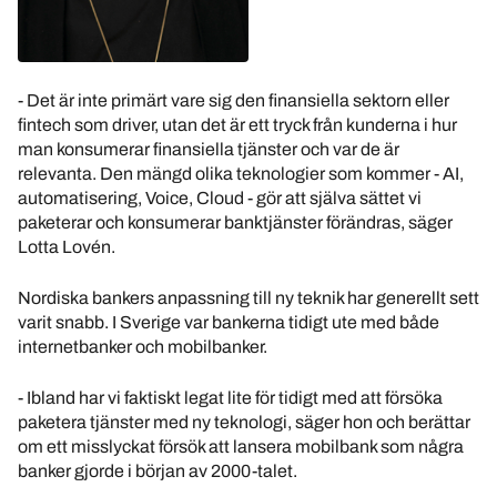
- Det är inte primärt vare sig den finansiella sektorn eller
fintech som driver, utan det är ett tryck från kunderna i hur
man konsumerar finansiella tjänster och var de är
relevanta. Den mängd olika teknologier som kommer - AI,
automatisering, Voice, Cloud - gör att själva sättet vi
paketerar och konsumerar banktjänster förändras, säger
Lotta Lovén.
Nordiska bankers anpassning till ny teknik har generellt sett
varit snabb. I Sverige var bankerna tidigt ute med både
internetbanker och mobilbanker.
- Ibland har vi faktiskt legat lite för tidigt med att försöka
paketera tjänster med ny teknologi, säger hon och berättar
om ett misslyckat försök att lansera mobilbank som några
banker gjorde i början av 2000-talet.