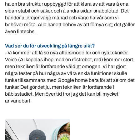
ha en bra struktur uppbyggd för att klara av att vara å ena
sidan stabil och säker, och å andra sidan snabbfotad. Det
händer ju grejer varje månad och varje halvår som vi
behöver möta. Alla har ett behov av att förnya sig; det gäller
även fintechs.
Vad ser du för utveckling på längre sikt?
- Vi kommer att få se nya affärsmodeller och nya tekniker.
Voice (AI kopplas ihop med en röstrobot, red) kommer stort,
men tekniken är fortfarande väldigt omogen. Vi har gjort
några tester på hur några av våra enkla funktioner skulle
funka tillsammans med Google home bara för att se om det
funkar. Det gör det ju, men tekniken är fortfarande i
bäbisstadiet. Men över tid tror jag det kan bli mycket
användbart.