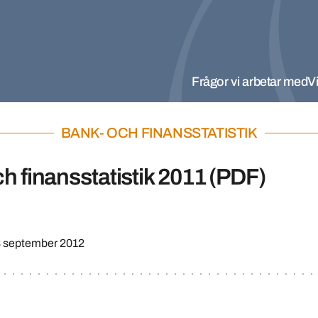
Frågor vi arbetar med
Vi
BANK- OCH FINANSSTATISTIK
h finansstatistik 2011 (PDF)
 september 2012