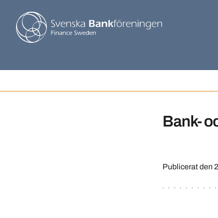
Bank- oc
Publicerat den
2