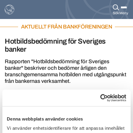
Sök
Meny
AKTUELLT FRÅN BANKFÖRENINGEN
Hotbildsbedömning för Sveriges
banker
Rapporten "Hotbildsbedömning för Sveriges
banker" beskriver och bedömer årligen den
branschgemensamma hotbilden med utgångspunkt
från bankernas verksamhet.
Publicerat den
3 maj 2023
Denna webbplats använder cookies
Vi använder enhetsidentifierare för att anpassa innehållet