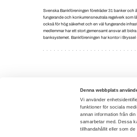
Svenska Bankföreningen företräder 31 banker och ått
fungerande och konkurrensneutrala regelverk som lå
också för hög säkerhet och en väl fungerande infras
medlemmar har ett stort gemensamt ansvar att bidra t
banksystemet. Bankföreningen har kontor i Bryssel
Denna webbplats använde
Vi använder enhetsidentifie
funktioner för sociala medi
annan information från din
samarbetar med. Dessa kan
tillhandahållit eller som d