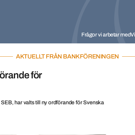
Frågor vi arbetar med
Vi
AKTUELLT FRÅN BANKFÖRENINGEN
örande för
EB, har valts till ny ordförande för Svenska