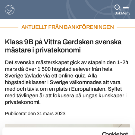
Sök
Meny
AKTUELLT FRÅN BANKFÖRENINGEN
Klass 9B på Vittra Gerdsken svenska
mästare i privatekonomi
Det svenska mästerskapet gick av stapeln den 1-24
mars då över 1 500 högstadieelever från hela
Sverige tävlade via ett online-quiz. Alla
högstadieklasser i Sverige välkomnades att vara
med och tävla om en plats i Europafinalen. Syftet
med tävlingen är att fokusera på ungas kunskaper i
privatekonomi.
Publicerat den
31 mars 2023