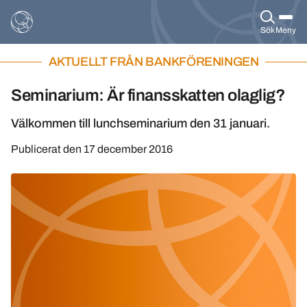
Sök
Meny
AKTUELLT FRÅN BANKFÖRENINGEN
Seminarium: Är finansskatten olaglig?
Välkommen till lunchseminarium den 31 januari.
Publicerat den
17 december 2016