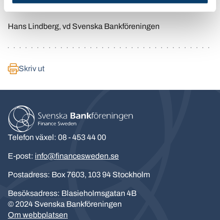
Varmt välkommen!
Hans Lindberg, vd Svenska Bankföreningen
Skriv ut
Telefon växel: 08 - 453 44 00
E-post:
info@financesweden.se
Postadress: Box 7603, 103 94 Stockholm
Besöksadress: Blasieholmsgatan 4B
© 2024 Svenska Bankföreningen
Om webbplatsen