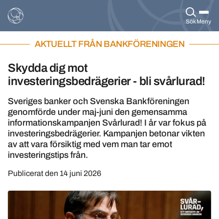
Sök
Meny
AKTUELLT FRÅN BANKFÖRENINGEN
Skydda dig mot
investeringsbedrägerier - bli svårlurad!
Sveriges banker och Svenska Bankföreningen
genomförde under maj-juni den gemensamma
informationskampanjen Svårlurad! I år var fokus på
investeringsbedrägerier. Kampanjen betonar vikten
av att vara försiktig med vem man tar emot
investeringstips från.
Publicerat den
14 juni 2026