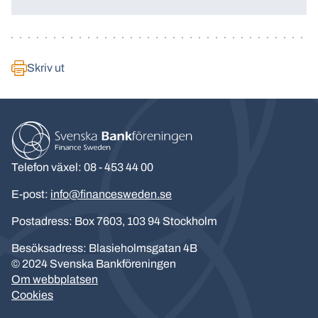
Skriv ut
Telefon växel: 08 - 453 44 00
E-post:
info@financesweden.se
Postadress: Box 7603, 103 94 Stockholm
Besöksadress: Blasieholmsgatan 4B
© 2024 Svenska Bankföreningen
Om webbplatsen
Cookies