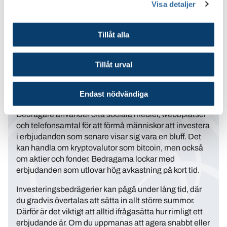
Visa detaljer
Tillåt alla
Tillåt urval
Endast nödvändiga
Bedragare använder ofta sociala medier, webbplatser
och telefonsamtal för att förmå människor att investera
i erbjudanden som senare visar sig vara en bluff. Det
kan handla om kryptovalutor som bitcoin, men också
om aktier och fonder. Bedragarna lockar med
erbjudanden som utlovar hög avkastning på kort tid.
Investeringsbedrägerier kan pågå under lång tid, där
du gradvis övertalas att sätta in allt större summor.
Därför är det viktigt att alltid ifrågasätta hur rimligt ett
erbjudande är. Om du uppmanas att agera snabbt eller