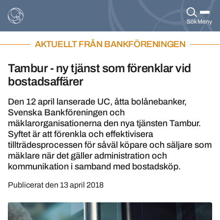
Sök
Meny
AKTUELLT FRÅN BANKFÖRENINGEN
Tambur - ny tjänst som förenklar vid
bostadsaffärer
Den 12 april lanserade UC, åtta bolånebanker,
Svenska Bankföreningen och
mäklarorganisationerna den nya tjänsten Tambur.
Syftet är att förenkla och effektivisera
tillträdesprocessen för såväl köpare och säljare som
mäklare när det gäller administration och
kommunikation i samband med bostadsköp.
Publicerat den
13 april 2018