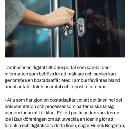
Tambur är en digital tillträdesportal som samlar den
information som behövs för att mäklare och banker kan
genomföra en bostadsaffär. Med Tambur förväntas bland
annat antalet telefonsamtal och e-post minimeras.
- Alla som har gjort en bostadsaffär vet att det är en hel del
dokumentation och processer som parterna ska ta sig
igenom innan allt är klart. För ett par år sedan väcktes en
idé i Bankföreningen om att utveckla en lösning för att
förenkla och digitalisera detta flöde, säger Henrik Bergman,