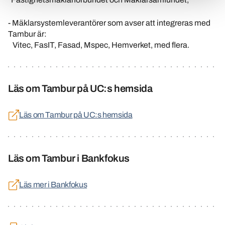
- Mäklarsystemleverantörer som avser att integreras med
Tambur är:
Vitec, FasIT, Fasad, Mspec, Hemverket, med flera.
Läs om Tambur på UC:s hemsida
Läs om Tambur på UC:s hemsida
Läs om Tambur i Bankfokus
Läs mer i Bankfokus