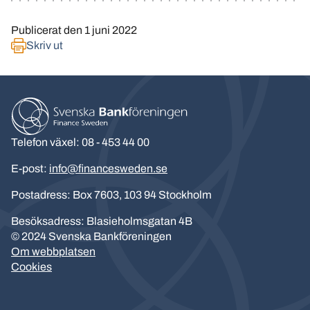
Publicerat den
1 juni 2022
Skriv ut
Telefon växel: 08 - 453 44 00
E-post:
info@financesweden.se
Postadress: Box 7603, 103 94 Stockholm
Besöksadress: Blasieholmsgatan 4B
© 2024 Svenska Bankföreningen
Om webbplatsen
Cookies