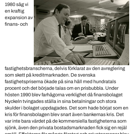
1980 såg vi
en kraftig
expansion av
finans- och
fastighetsbranscherna, delvis förklarat av den avreglering
som skett på kreditmarknaden. De svenska
fastighetspriserna ökade på sina håll med hundratals
procent och det började talas om en prisbubbla. Under
hösten 1990 blev farhågorna verklighet då finansbolaget
Nyckeln tvingades ställa in sina betalningar och stora
skulder i bolaget uppdagades. Det som hade börjat som en
kris för finansbolagen blev snart även bankernas kris. Det
var inte bara värdet på de kommersiella fastigheterna som
sjönk, även den privata bostadsmarknaden fick sig en rejäl