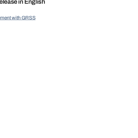
elease in English
ement with GRSS