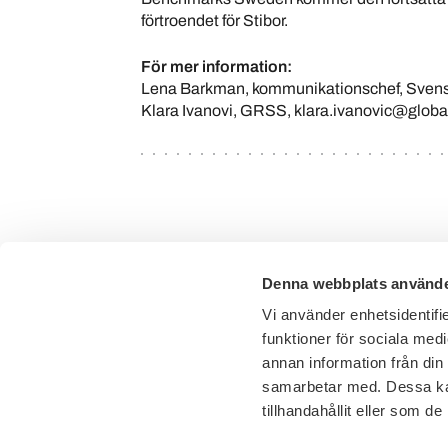
förtroendet för Stibor.
För mer information:
Lena Barkman, kommunikationschef, Svens
Klara Ivanovi, GRSS, klara.ivanovic@globa
Denna webbplats använde
Vi använder enhetsidentifie
funktioner för sociala medi
annan information från din
samarbetar med. Dessa kan
tillhandahållit eller som d