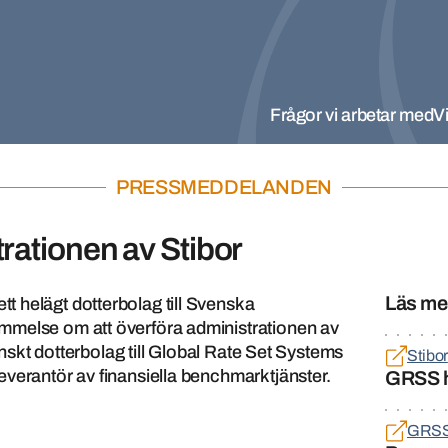
Frågor vi arbetar med
Vi
PRESSMEDDELANDEN
rationen av Stibor
Läs me
 helägt dotterbolag till Svenska
mmelse om att överföra administrationen av
venskt dotterbolag till Global Rate Set Systems
Stibor
verantör av finansiella benchmarktjänster.
GRSS 
GRS