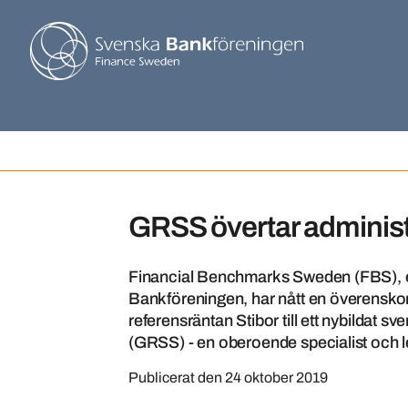
GRSS övertar administ
Financial Benchmarks Sweden (FBS), ett
Bankföreningen, har nått en överensko
referensräntan Stibor till ett nybildat s
(GRSS) - en oberoende specialist och le
Publicerat den
24 oktober 2019