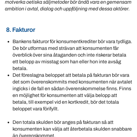
motverka oetiska säljmetoder bör ändå vara en gemensam
ambition i avtal, dialog och uppföljning med dessa aktörer.
8.
Fakturor
Bankens fakturor för konsumentkrediter bör vara tydliga.
De bör utformas med strävan att konsumenten får
överblick över sina åtaganden och inte riskerar betala
ett belopp av misstag som han eller hon inte avsåg
betala.
Det föreslagna beloppet att betala på fakturan bör vara
det som överenskommits med konsumenten när avtalet
ingicks i de fall en sådan överenskommelse finns. Finns
en möjlighet för konsumenten att välja belopp att
betala, till exempel vid en kortkredit, bör det totala
beloppet vara förifyllt.
Den totala skulden bör anges på fakturan så att
konsumenten kan välja att återbetala skulden snabbare
än överenskommet.