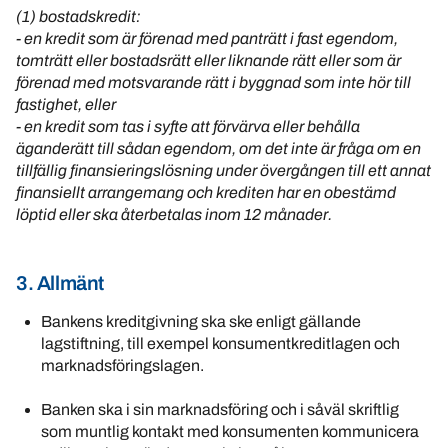
(1) bostadskredit:
- en kredit som är förenad med panträtt i fast egendom,
tomträtt eller bostadsrätt eller liknande rätt eller som är
förenad med motsvarande rätt i byggnad som inte hör till
fastighet, eller
- en kredit som tas i syfte att förvärva eller behålla
äganderätt till sådan egendom, om det inte är fråga om en
tillfällig finansieringslösning under övergången till ett annat
finansiellt arrangemang och krediten har en obestämd
löptid eller ska återbetalas inom 12 månader.
3. Allmänt
Bankens kreditgivning ska ske enligt gällande
lagstiftning, till exempel konsumentkreditlagen och
marknadsföringslagen.
Banken ska i sin marknadsföring och i såväl skriftlig
som muntlig kontakt med konsumenten kommunicera