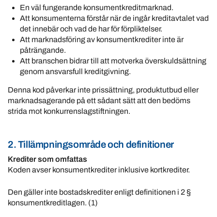
En väl fungerande konsumentkreditmarknad.
Att konsumenterna förstår när de ingår kreditavtalet vad
det innebär och vad de har för förpliktelser.
Att marknadsföring av konsumentkrediter inte är
påträngande.
Att branschen bidrar till att motverka överskuldsättning
genom ansvarsfull kreditgivning.
Denna kod påverkar inte prissättning, produktutbud eller
marknadsagerande på ett sådant sätt att den bedöms
strida mot konkurrenslagstiftningen.
2. Tillämpningsområde och definitioner
Krediter som omfattas
Koden avser konsumentkrediter inklusive kortkrediter.
Den gäller inte bostadskrediter enligt definitionen i 2 §
konsumentkreditlagen. (1)