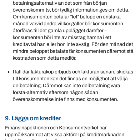
betalningsalternativ än det som från början
överenskommits, bör tydlig information ges om detta.
Om konsumenten betalar ”fel” belopp en enstaka
månad varvid andra villkor gäller bör konsumenten
återföras till det gamla upplägget därefter –
konsumenten bör inte av misstag hamna i ett
kreditavtal han eller hon inte avsåg. För den månad det
mindre beloppet betalats får konsumenten däremot stå
kostnaden som detta medför.
I fall där fakturaköp erbjuds och fakturan senare skickas
till konsumenten kan det finnas en möjlighet att välja
delbetalning. Däremot kan inte delbetalning vara
första-alternativ eftersom någon sådan
överenskommelse inte finns med konsumenten.
9. Lägga om krediter
Finansinspektionen och Konsumentverket har
uppmärksammat att vissa aktörer på kreditmarknaden,