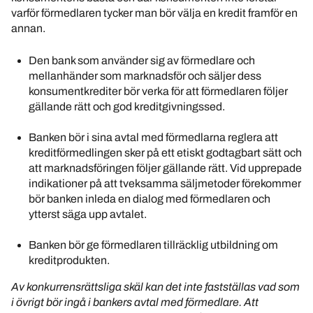
varför förmedlaren tycker man bör välja en kredit framför en
annan.
Den bank som använder sig av förmedlare och
mellanhänder som marknadsför och säljer dess
konsumentkrediter bör verka för att förmedlaren följer
gällande rätt och god kreditgivningssed.
Banken bör i sina avtal med förmedlarna reglera att
kreditförmedlingen sker på ett etiskt godtagbart sätt och
att marknadsföringen följer gällande rätt. Vid upprepade
indikationer på att tveksamma säljmetoder förekommer
bör banken inleda en dialog med förmedlaren och
ytterst säga upp avtalet.
Banken bör ge förmedlaren tillräcklig utbildning om
kreditprodukten.
Av konkurrensrättsliga skäl kan det inte fastställas vad som
i övrigt bör ingå i bankers avtal med förmedlare. Att