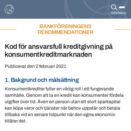
Sök
Meny
BANKFÖRENINGENS
REKOMMENDATIONER
Kod för ansvarsfull kreditgivning på
konsumentkreditmarknaden
Publicerat den
2 februari 2021
1. Bakgrund och målsättning
Konsumentkrediter fyller en viktig roll i ett fungerande
samhälle. Genom att ta en kredit kan konsumenter fördela
utgifter över tid. Även en person utan ett stort sparkapital
kan köpa varor och tjänster när behov uppstår och betala
tillbaka vid en senare tidpunkt när den egna ekonomin
tillåter det.