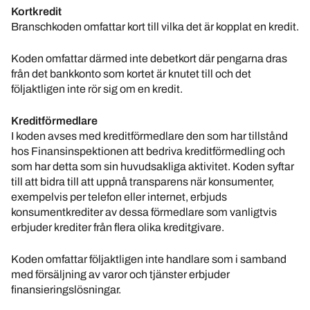
Kortkredit
Branschkoden omfattar kort till vilka det är kopplat en kredit.
Koden omfattar därmed inte debetkort där pengarna dras
från det bankkonto som kortet är knutet till och det
följaktligen inte rör sig om en kredit.
Kreditförmedlare
I koden avses med kreditförmedlare den som har tillstånd
hos Finansinspektionen att bedriva kreditförmedling och
som har detta som sin huvudsakliga aktivitet. Koden syftar
till att bidra till att uppnå transparens när konsumenter,
exempelvis per telefon eller internet, erbjuds
konsumentkrediter av dessa förmedlare som vanligtvis
erbjuder krediter från flera olika kreditgivare.
Koden omfattar följaktligen inte handlare som i samband
med försäljning av varor och tjänster erbjuder
finansieringslösningar.