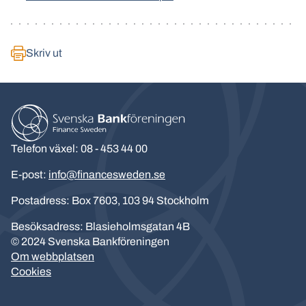
Skriv ut
Telefon växel: 08 - 453 44 00
E-post:
info@financesweden.se
Postadress: Box 7603, 103 94 Stockholm
Besöksadress: Blasieholmsgatan 4B
© 2024 Svenska Bankföreningen
Om webbplatsen
Cookies