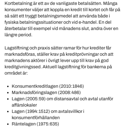
Kortbetalning är ett av de vanligaste betalsätten. Många
konsumenter väljer att koppla en kredit till kortet och får på
så sätt ett tryggt betalningsmedel att använda både i
fysiska betalningssituationer och vid e-handel. En del
återbetalar till exempel vid månadens slut, andra över en
längre period.
Lagstiftning och praxis sätter ramar för hur krediter får
marknadsföras, ställer krav på kreditprövningar och att
marknadens aktörer i övrigt lever upp till krav på god
kreditgivningssed. Aktuell lagstiftning för bankerna på
området är:
Konsumentkreditlagen (2010:1846)
Marknadsföringslagen (2008:486)
Lagen (2005:59) om distansavtal och avtal utanför
affärslokaler
Lagen (1994:1512) om avtalsvillkor i
konsumentförhållanden
Räntelagen (1975:635)