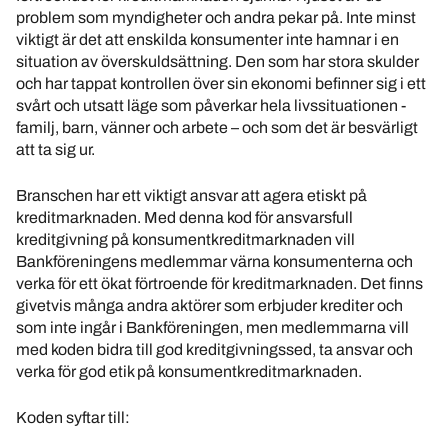
problem som myndigheter och andra pekar på. Inte minst
viktigt är det att enskilda konsumenter inte hamnar i en
situation av överskuldsättning. Den som har stora skulder
och har tappat kontrollen över sin ekonomi befinner sig i ett
svårt och utsatt läge som påverkar hela livssituationen -
familj, barn, vänner och arbete – och som det är besvärligt
att ta sig ur.
Branschen har ett viktigt ansvar att agera etiskt på
kreditmarknaden. Med denna kod för ansvarsfull
kreditgivning på konsumentkreditmarknaden vill
Bankföreningens medlemmar värna konsumenterna och
verka för ett ökat förtroende för kreditmarknaden. Det finns
givetvis många andra aktörer som erbjuder krediter och
som inte ingår i Bankföreningen, men medlemmarna vill
med koden bidra till god kreditgivningssed, ta ansvar och
verka för god etik på konsumentkreditmarknaden.
Koden syftar till: