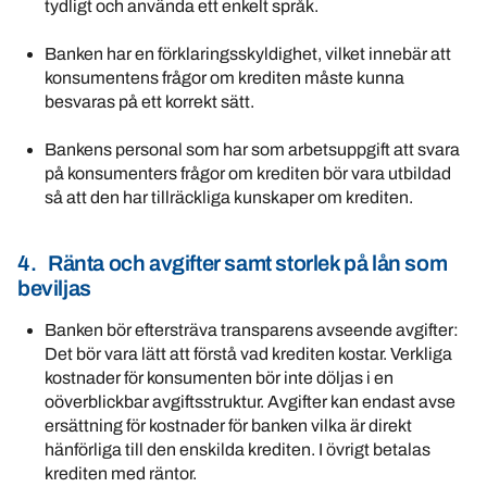
tydligt och använda ett enkelt språk.
Banken har en förklaringsskyldighet, vilket innebär att
konsumentens frågor om krediten måste kunna
besvaras på ett korrekt sätt.
Bankens personal som har som arbetsuppgift att svara
på konsumenters frågor om krediten bör vara utbildad
så att den har tillräckliga kunskaper om krediten.
4. Ränta och avgifter samt storlek på lån som
beviljas
Banken bör eftersträva transparens avseende avgifter:
Det bör vara lätt att förstå vad krediten kostar. Verkliga
kostnader för konsumenten bör inte döljas i en
oöverblickbar avgiftsstruktur. Avgifter kan endast avse
ersättning för kostnader för banken vilka är direkt
hänförliga till den enskilda krediten. I övrigt betalas
krediten med räntor.