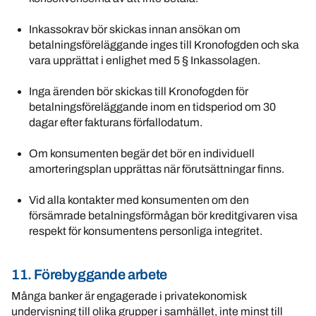
Inkassokrav bör skickas innan ansökan om
betalningsföreläggande inges till Kronofogden och ska
vara upprättat i enlighet med 5 § Inkassolagen.
Inga ärenden bör skickas till Kronofogden för
betalningsföreläggande inom en tidsperiod om 30
dagar efter fakturans förfallodatum.
Om konsumenten begär det bör en individuell
amorteringsplan upprättas när förutsättningar finns.
Vid alla kontakter med konsumenten om den
försämrade betalningsförmågan bör kreditgivaren visa
respekt för konsumentens personliga integritet.
11. Förebyggande arbete
Många banker är engagerade i privatekonomisk
undervisning till olika grupper i samhället, inte minst till