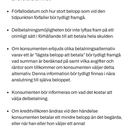
Förfallodatum och hur stort belopp som vid den
tidpunkten förfaller bör tydligt framgå.
Delbetalningsmöjligheten bör inte lyftas fram på ett
orimligt sätt i förhållande till att betala hela skulden.
Om konsumenten erbjuds olika betalningsalternativ
varav ett är ”lägsta belopp att betala” bör tydligt framgå
vad summan är beräknad på samt vilka avgifter och
räntor som tillkommer om konsumenten väljer detta
alternativ. Denna information bör tydligt finnas i nära
anslutning till själva beloppet.
Konsumenten bör informeras om vad det kostar att
välja delbetalning.
Om kreditvillkoren ändras vid den händelse
konsumenten betalar ett mindre belopp än det begärda,
eller när han eller hon väljer ett annat