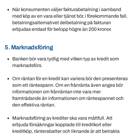
När konsumenten väljer fakturabetalning i samband
med köp av en vara eller tjänst bör, i förekommande fall,
betalningsalternativet delbetalning på fakturan
erbjudas endast för belopp högre än 200 kronor.
5. Marknadsföring
Banken bör vara tydlig med vilken typ av kredit som
marknadsförs.
Om räntan för en kredit kan variera bör den presenteras
som ett räntespann. Om en frånränta även anges bör
informationen om frånräntan inte vara mer
framträdande än informationen om räntespannet och
den effektiva räntan.
Marknadsföring av krediter ska vara måttfull. Att
erbjuda försäkringar kopplade till kreditkort eller
kreditköp, ränterabatter och liknande är att betrakta