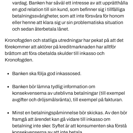
vardag. Banken har såväl ett intresse av att upprätthålla
en god relation till sin kund, som befinner sig i tillfälliga
betalningssvårigheter, som att inte försvåra för honom
eller henne att klara sig ur sin problematiska situation
och sedan återbetala lånet.
Kronofogden och statliga utredningar har pekat på att det
förekommer att aktörer på kreditmarknaden har alltför
bråttom att föra obetalda skulder till inkasso och
Kronofogden.
Banken ska följa god inkassosed.
Banken bör lämna tydlig information om
konsekvenserna av uteblivna betalningar (till exempel
avgifter och dröjsmålsränta), till exempel på fakturan.
Minst en betalningspåminnelse bör skickas. Av den bör
framgå att ärendet kan gå vidare till inkasso om
betalning inte sker. Syftet är att konsumenten ska förstå
konsekvenserna av att inte betala.