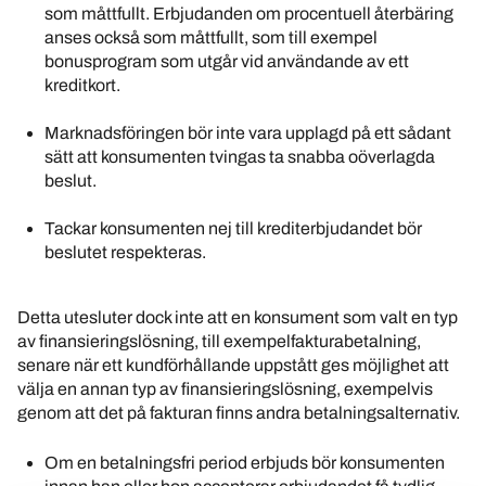
som måttfullt. Erbjudanden om procentuell återbäring
anses också som måttfullt, som till exempel
bonusprogram som utgår vid användande av ett
kreditkort.
Marknadsföringen bör inte vara upplagd på ett sådant
sätt att konsumenten tvingas ta snabba oöverlagda
beslut.
Tackar konsumenten nej till krediterbjudandet bör
beslutet respekteras.
Detta utesluter dock inte att en konsument som valt en typ
av finansieringslösning, till exempelfakturabetalning,
senare när ett kundförhållande uppstått ges möjlighet att
välja en annan typ av finansieringslösning, exempelvis
genom att det på fakturan finns andra betalningsalternativ.
Om en betalningsfri period erbjuds bör konsumenten