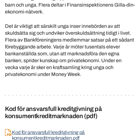
barn och unga. Flera deltar i Finansinspektionens Gilla-din-
ekonomi-nätverk.
Det är viktigt att särskilt unga inser innebörden av att
skuldsätta sig och undviker överskuldsättning tidigt i livet.
Flera av Bankföreningens medlemmar satsar på ett sådant
förebyggande arbete. Varje år möter tusentals elever
bankanställda som, utan att marknadsföra den egna
banken, sprider kunskap om privatekonomi. Under en
vecka varje år sker en kraftsamling kring unga och
privatekonomi under Money Week.
Kod för ansvarsfull kreditgivning på
konsumentkreditmarknaden (pdf)
Kod för ansvarsfull kreditgivning på
konsumentkreditmarknaden.pdf