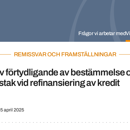
Frågor vi arbetar med
Vi
REMISSVAR OCH FRAMSTÄLLNINGAR
v förtydligande av bestämmelse
tak vid refinansiering av kredit
5 april 2025