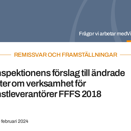
Frågor vi arbetar med
Vi
REMISSVAR OCH FRAMSTÄLLNINGAR
spektionens förslag till ändrade
fter om verksamhet för
nstleverantörer FFFS 2018
 februari 2024