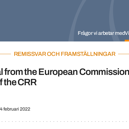
Frågor vi arbetar med
Vi
REMISSVAR OCH FRAMSTÄLLNINGAR
l from the European Commission
f the CRR
4 februari 2022