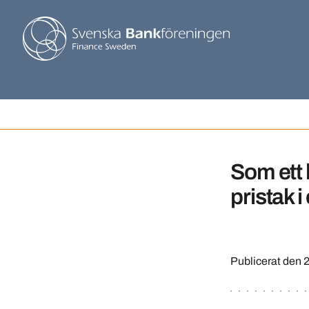
Som ett 
pristak 
Publicerat den
2