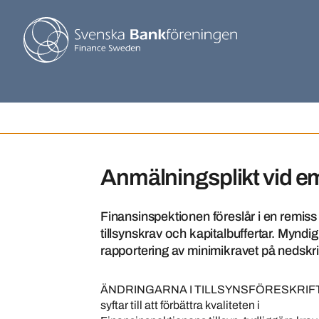
Anmälningsplikt vid e
Finansinspektionen föreslår i en remiss 
tillsynskrav och kapitalbuffertar. Myndi
rapportering av minimikravet på nedskr
ÄNDRINGARNA I TILLSYNSFÖRESKRI
syftar till att förbättra kvaliteten i