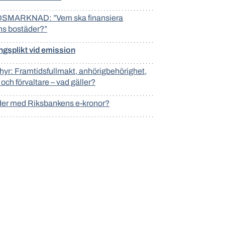
MARKNAD: ”Vem ska finansiera
ns bostäder?”
gsplikt vid emission
hyr: Framtidsfullmakt, anhörigbehörighet,
och förvaltare – vad gäller?
er med Riksbankens e-kronor?