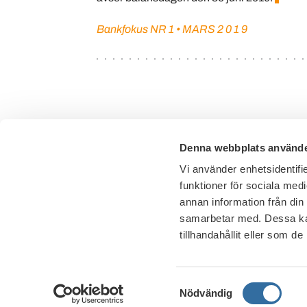
Bankfokus NR 1 • MARS 2 0 1 9
Denna webbplats använde
Vi använder enhetsidentifie
funktioner för sociala medi
annan information från din
samarbetar med. Dessa kan
tillhandahållit eller som d
Samtyckesval
Nödvändig