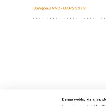
Bankfokus NR 1 • MARS 2 0 1 9
Denna webbplats använde