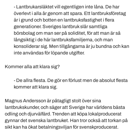
- Lantbrukarsläktet vill egentligen inte låna. De har
överlevt i alla år genom att spara. Ett lantbruksföretag
är i grund och botten en lantbruksfastighet i flera
generationer. Sveriges lantbruk slår samtliga
börsbolag om man ser på soliditet, för att man är så
långsiktig i de här lantbruksfamiljerna, och man
konsoliderar sig. Men tillgångarna är ju bundna och kan
inte användas för löpande utgifter.
Kommer alla att klara sig?
- De allra flesta. De gör en förlust men de absolut flesta
kommer att klara sig.
Magnus Andersson är påtagligt stolt över sina
lantbrukskunder, och säger att Sverige har världens bästa
odling och djurvälfärd. Trenden att köpa lokalproducerat
gynnar det svenska lantbruket. Han tror också att torkan på
sikt kan ha ökat betalningsviljan för svenskproducerat.