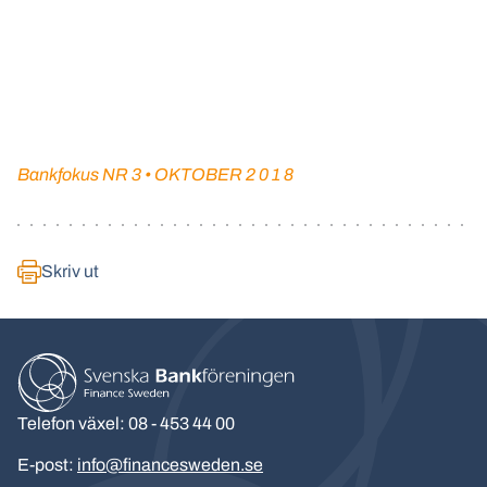
Bankfokus NR 3 • OKTOBER 2 0 1 8
Skriv ut
Telefon växel: 08 - 453 44 00
E-post:
info@financesweden.se