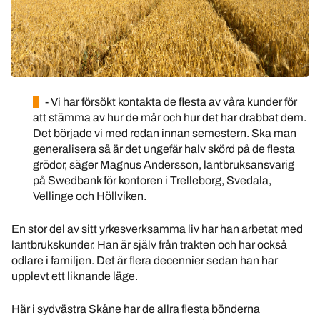
- Vi har försökt kontakta de flesta av våra kunder för
att stämma av hur de mår och hur det har drabbat dem.
Det började vi med redan innan semestern. Ska man
generalisera så är det ungefär halv skörd på de flesta
grödor, säger Magnus Andersson, lantbruksansvarig
på Swedbank för kontoren i Trelleborg, Svedala,
Vellinge och Höllviken.
En stor del av sitt yrkesverksamma liv har han arbetat med
lantbrukskunder. Han är själv från trakten och har också
odlare i familjen. Det är flera decennier sedan han har
upplevt ett liknande läge.
Här i sydvästra Skåne har de allra flesta bönderna