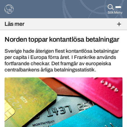
Sök
Meny
Läs mer
BANKFOKUS NR 3, 2018
Norden toppar kontantlösa betalningar
Sverige hade återigen flest kontantlösa betalningar
per capita i Europa förra året. I Frankrike används
fortfarande checkar. Det framgår av europeiska
centralbankens årliga betalningsstatistik.