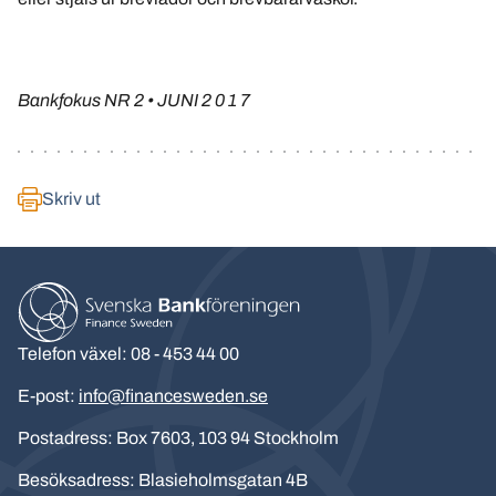
Bankfokus NR 2 • JUNI 2 0 1 7
Skriv ut
Telefon växel: 08 - 453 44 00
E-post:
info@financesweden.se
Postadress: Box 7603, 103 94 Stockholm
Besöksadress: Blasieholmsgatan 4B