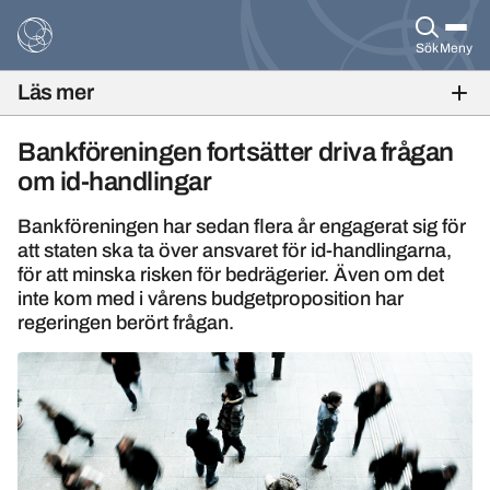
Sök
Meny
Läs mer
BANKFOKUS NR 2, 2017
Bankföreningen fortsätter driva frågan
om id-handlingar
Bankföreningen har sedan flera år engagerat sig för
att staten ska ta över ansvaret för id-handlingarna,
för att minska risken för bedrägerier. Även om det
inte kom med i vårens budgetproposition har
regeringen berört frågan.