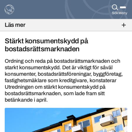
Sök
Meny
Läs mer
BANKFOKUS NR 2, 2017
Stärkt konsumentskydd på
bostadsrättsmarknaden
Ordning och reda på bostadsrättsmarknaden och
starkt konsumentskydd. Det är viktigt för såväl
konsumenter, bostadsrättsföreningar, byggföretag,
fastighetsmäklare som kreditgivare, konstaterar
Utredningen om stärkt konsumentskydd på
bostadsrättsmarknaden, som lade fram sitt
betänkande i april.